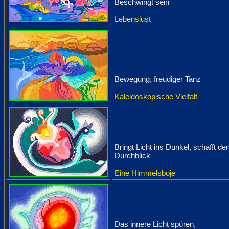
Beschwingt sein
Lebenslust
Bewegung, freudiger Tanz
Kaleidoskopische Vielfalt
Bringt Licht ins Dunkel, schafft de
Durchblick
Eine Himmelsboje
Das innere Licht spüren,