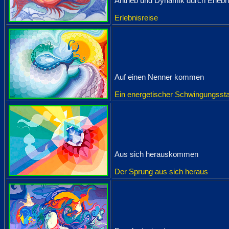
Antrieb und Dynamik durch Erlebn
Erlebnisreise
Auf einen Nenner kommen
Ein energetischer Schwingungsst
Aus sich herauskommen
Der Sprung aus sich heraus