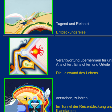
Tugend und Reinheit
Entdeckungsreise
Verantwortung übernehmen für un
Ansichten, Einsichten und Urteile
Die Leinwand des Lebens
verstehen, zuhören
Im Tunnel der Reizentdeckung un
Klangfarben