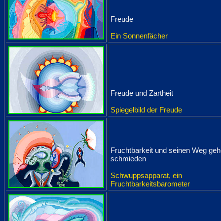
Freude
Ein Sonnenfächer
Freude und Zartheit
Spiegelbild der Freude
Fruchtbarkeit und seinen Weg geh
schmieden
Schwuppsapparat, ein
Fruchtbarkeitsbarometer