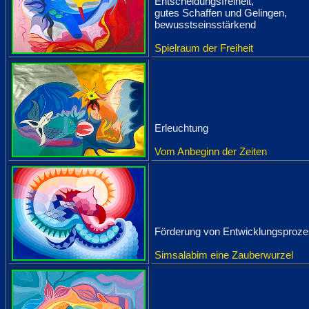
Entscheidungsfreiheit,
gutes Schaffen und Gelingen,
bewusstseinsstärkend
Spielraum der Freiheit
Erleuchtung
Vom Anbeginn der Zeiten
Förderung von Entwicklungsproz
Simsalabim eine Zauberwurzel