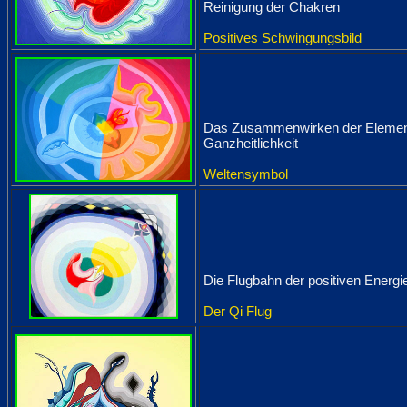
Reinigung der Chakren
Positives Schwingungsbild
Das Zusammenwirken der Elemen
Ganzheitlichkeit
Weltensymbol
Die Flugbahn der positiven Energi
Der Qi Flug