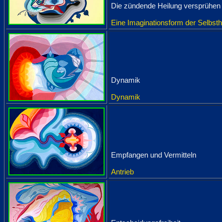
Die zündende Heilung versprühen
Eine Imaginationsform der Selbsth
Dynamik
Dynamik
Empfangen und Vermitteln
Antrieb