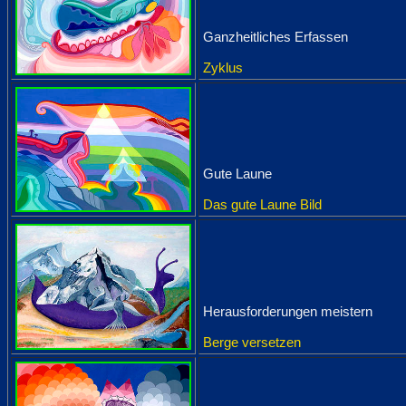
Ganzheitliches Erfassen
Zyklus
Gute Laune
Das gute Laune Bild
Herausforderungen meistern
Berge versetzen