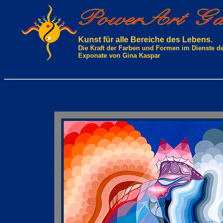
Kunst für alle Bereiche des Lebens.
Die Kraft der Farben und Formen im Dienste d
Exponate von Gina Kaspar