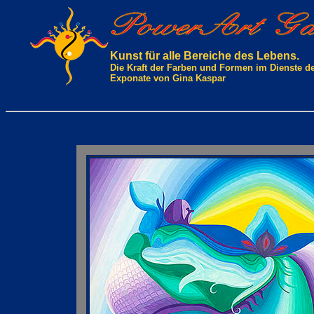
Kunst für alle Bereiche des Lebens.
Die Kraft der Farben und Formen im Dienste d
Exponate von Gina Kaspar