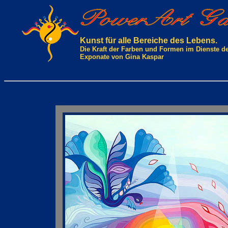
Kunst für alle Bereiche des Lebens.
Die Kraft der Farben und Formen im Dienste d
Exponate von Gina Kaspar