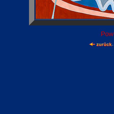
Pow
-