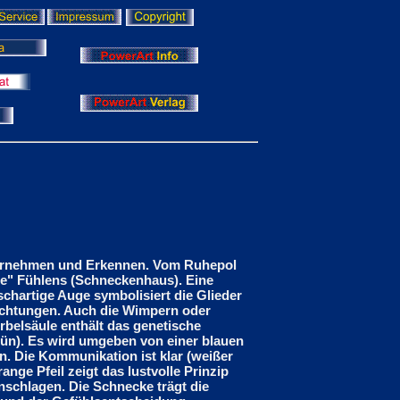
hrnehmen und Erkennen. Vom Ruhepol
e" Fühlens (Schneckenhaus). Eine
ischartige Auge symbolisiert die Glieder
Richtungen. Auch die Wimpern oder
irbelsäule enthält das genetische
grün). Es wird umgeben von einer blauen
 Die Kommunikation ist klar (weißer
nge Pfeil zeigt das lustvolle Prinzip
nschlagen. Die Schnecke trägt die