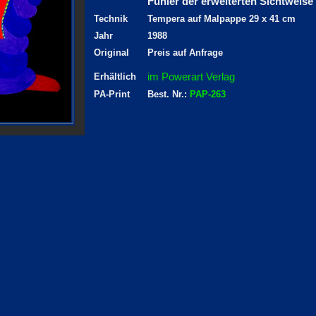
Fühler der erweiterten Sichtweis
Technik
Tempera auf Malpappe 29 x 41 cm
Jahr
1988
Original
Preis auf Anfrage
im Powerart Verlag
Erhältlich
PA-Print
Best. Nr.:
PAP-263