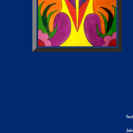
Tec
Jah