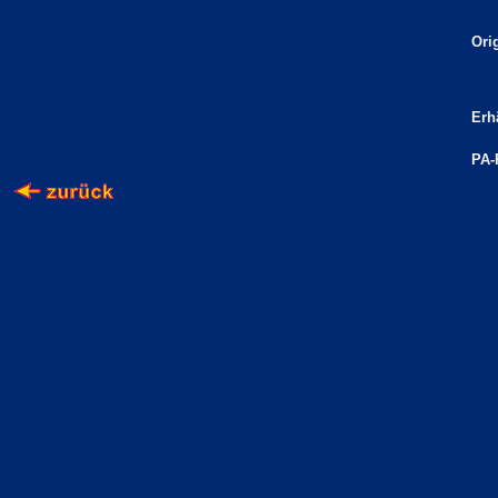
Ori
Erhä
PA-