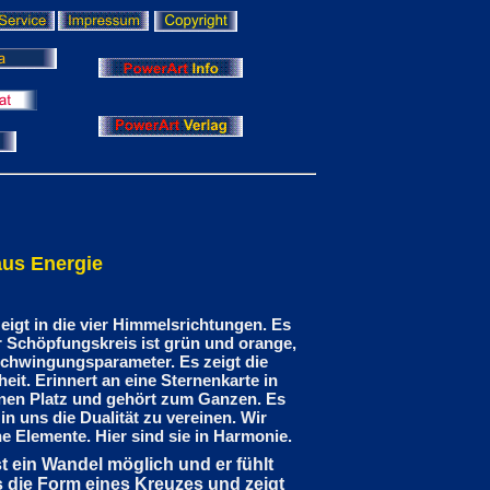
aus Energie
eigt in die vier Himmelsrichtungen. Es
 Schöpfungskreis ist grün und orange,
n Schwingungsparameter. Es zeigt die
heit. Erinnert an eine Sternenkarte in
einen Platz und gehört zum Ganzen. Es
in uns die Dualität zu vereinen. Wir
e Elemente. Hier sind sie in Harmonie.
t ein Wandel möglich und er fühlt
s die Form eines Kreuzes und zeigt