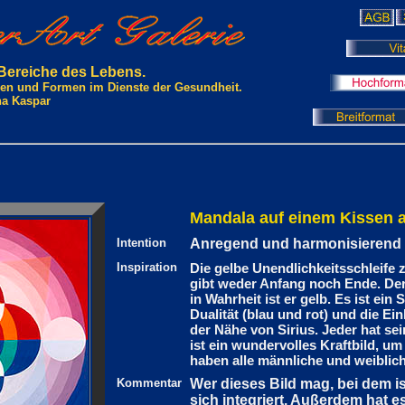
 Bereiche des Lebens.
rben und Formen im Dienste der Gesundheit.
na Kaspar
Mandala auf einem Kissen 
Intention
Anregend und harmonisierend
Inspiration
Die gelbe Unendlichkeitsschleife z
gibt weder Anfang noch Ende. Der
in Wahrheit ist er gelb. Es ist ei
Dualität (blau und rot) und die Ein
der Nähe von Sirius. Jeder hat s
ist ein wundervolles Kraftbild, um 
haben alle männliche und weiblich
Kommentar
Wer dieses Bild mag, bei dem is
sich integriert. Außerdem hat e