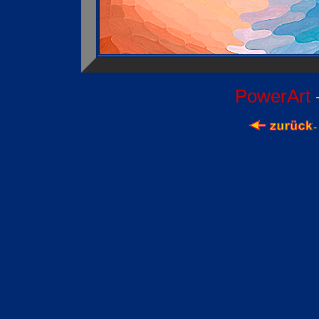
PowerArt
-