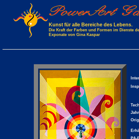
Kunst für alle Bereiche des Lebens.
Die Kraft der Farben und Formen im Dienste d
Exponate von Gina Kaspar
Inte
Insp
Tec
Jahr
Orig
Erhä
PA-P