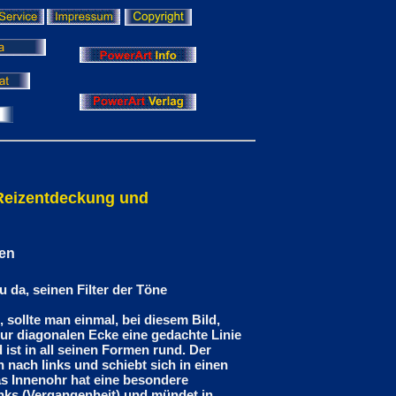
 Reizentdeckung und
ren
u da, seinen Filter der Töne
, sollte man einmal, bei diesem Bild,
ur diagonalen Ecke eine gedachte Linie
 ist in all seinen Formen rund. Der
 nach links und schiebt sich in einen
Das Innenohr hat eine besondere
nks (Vergangenheit) und mündet in