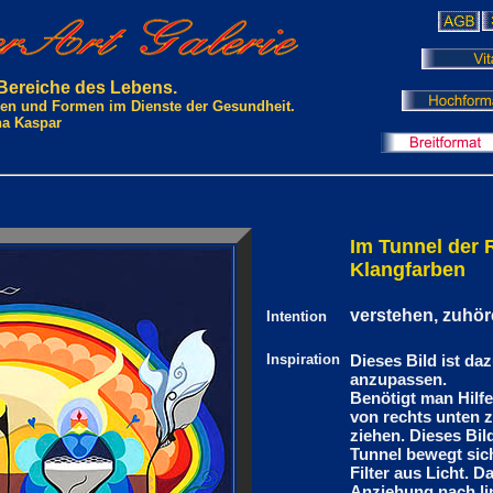
 Bereiche des Lebens.
rben und Formen im Dienste der Gesundheit.
na Kaspar
Im Tunnel der
Klangfarben
verstehen, zuhö
Intention
Inspiration
Dieses Bild ist daz
anzupassen.
Benötigt man Hilfe
von rechts unten z
ziehen. Dieses Bild
Tunnel bewegt sich
Filter aus Licht. 
Anziehung nach li