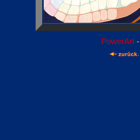
PowerArt
-