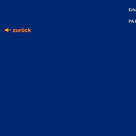
Erhä
PA-